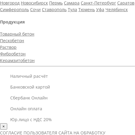
Новгород
Новосибирск
Пермь
Самара
Санкт-Петербург
Саратов
Симферополь
Сочи
Ставрополь
Тула
Тюмень
Уфа
Челябинск
Продукция
Товарный бетон
Пескобетон
Раствор
Фибробетон
Керамзитобетон
Наличный расчёт
Банковской картой
Сбербанк Онлайн
Онлайн оплата
Юр.лицо с НДС 20%
×
СОГЛАСИЕ ПОЛЬЗОВАТЕЛЯ САЙТА НА ОБРАБОТКУ