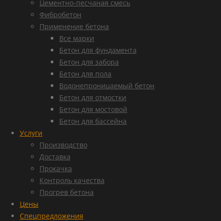
Цементно-песчаная смесь
Фибробетон
Применение бетона
Все марки
Бетон для фундамента
Бетон для забора
Бетон для пола
Водонепроницаемый бетон
Бетон для отмостки
Бетон для мостовой
Бетон для бассейна
Услуги
Производство
Доставка
Прокачка
Контроль качества
Прогрев бетона
Цены
Спецпредложения