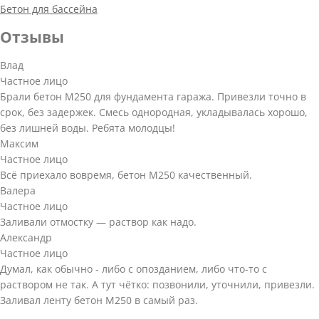
Бетон для бассейна
Отзывы
Влад
Частное лицо
Брали бетон М250 для фундамента гаража. Привезли точно в
срок, без задержек. Смесь однородная, укладывалась хорошо,
без лишней воды. Ребята молодцы!
Максим
Частное лицо
Всё приехало вовремя, бетон М250 качественный.
Валера
Частное лицо
Заливали отмостку — раствор как надо.
Александр
Частное лицо
Думал, как обычно - либо с опозданием, либо что-то с
раствором не так. А тут чётко: позвонили, уточнили, привезли.
Заливал ленту бетон М250 в самый раз.