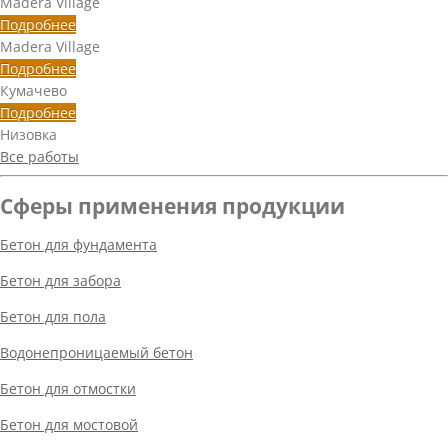
Madera Village
Подробнее
Madera Village
Подробнее
Кумачево
Подробнее
Низовка
Все работы
Сферы применения продукции
Бетон для фундамента
Бетон для забора
Бетон для пола
Водонепроницаемый бетон
Бетон для отмостки
Бетон для мостовой