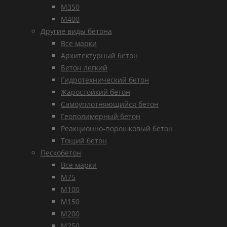
М350
М400
Другие виды бетона
Все марки
Архитектурный бетон
Бетон легкий
Гидротехнический бетон
Жаростойкий бетон
Самоуплотняющийся бетон
Геополимерный бетон
Реакционно-порошковый бетон
Тощий бетон
Пескобетон
Все марки
М75
М100
М150
М200
М250