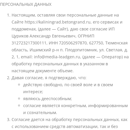
ПЕРСОНАЛЬНЫХ ДАННЫХ
Настоящим, оставляя свои персональные данные на
Сайте https://kaliningrad.betongrand.ru, его сервисах и
поддоменах, (далее — Сайт), даю свое согласие ИП
Цуриков Александр Евгеньевич, ОГРНИП
312723217300111, ИНН 720506297870, 627750, Тюменская
область, Ишимский р-н п. Плодопитомник, ул. Светлая, д.
2, 1, email: info@media-leadgen.ru, (далее — Оператор) на
обработку персональных данных в указанном в
настоящем документе объеме.
Давая согласие, я подтверждаю, что:
действую свободно, по своей воле и в своем
интересе;
являюсь дееспособным;
согласие является конкретным, информированным
и сознательным.
Согласие дается на обработку персональных данных, как
с использованием средств автоматизации, так и без