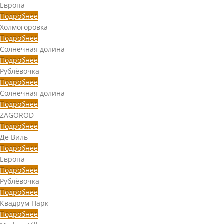
Европа
Подробнее
Холмогоровка
Подробнее
Солнечная долина
Подробнее
Рублёвочка
Подробнее
Солнечная долина
Подробнее
ZAGOROD
Подробнее
Де Виль
Подробнее
Европа
Подробнее
Рублёвочка
Подробнее
Квадрум Парк
Подробнее