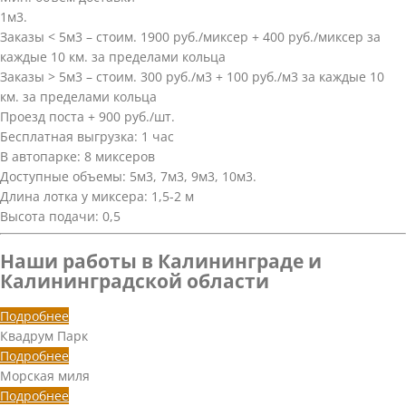
1м3.
Заказы < 5м3 – стоим. 1900 руб./миксер + 400 руб./миксер за
каждые 10 км. за пределами кольца
Заказы > 5м3 – стоим. 300 руб./м3 + 100 руб./м3 за каждые 10
км. за пределами кольца
Проезд поста + 900 руб./шт.
Бесплатная выгрузка: 1 час
В автопарке: 8 миксеров
Доступные объемы: 5м3, 7м3, 9м3, 10м3.
Длина лотка у миксера: 1,5-2 м
Высота подачи: 0,5
Наши работы в Калининграде и
Калининградской области
Подробнее
Квадрум Парк
Подробнее
Морская миля
Подробнее