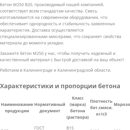
Бетон М250 В20, производимый нашей компанией,
соответствует всем стандартам качества. Смесь
изготавливается на современном оборудовании, что
обеспечивает однородность и стабильность заявленных
характеристик. Доставка осуществляется
специализированными миксерами, что сохраняет свойства
материала до момента укладки.
Закажите бетон М250 у нас, чтобы получить надежный и
качественный материал с быстрой доставкой на ваш объект!
Работаем в Калининграде и Калининградской области.
Характеристики и пропорции бетона
Класс
Плотность
Наименование
Нормативный
(марка)
Морозо
бет.смеси,
продукции
документ
бетона
кг/с3
(раствора)
ГОСТ
В15