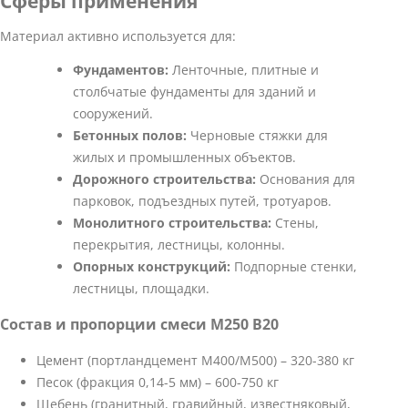
Сферы применения
Материал активно используется для:
Фундаментов:
Ленточные, плитные и
столбчатые фундаменты для зданий и
сооружений.
Бетонных полов:
Черновые стяжки для
жилых и промышленных объектов.
Дорожного строительства:
Основания для
парковок, подъездных путей, тротуаров.
Монолитного строительства:
Стены,
перекрытия, лестницы, колонны.
Опорных конструкций:
Подпорные стенки,
лестницы, площадки.
Состав и пропорции смеси М250 В20
Цемент (портландцемент М400/М500) – 320-380 кг
Песок (фракция 0,14-5 мм) – 600-750 кг
Щебень (гранитный, гравийный, известняковый,