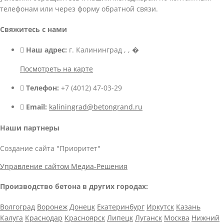
телефонам или через форму обратной связи.
Свяжитесь с нами
Наш адрес:
г. Калининград , , �
Посмотреть на карте
Телефон:
+7 (4012) 47-03-29
Email:
kaliningrad@betongrand.ru
Наши партнеры
Создание сайта "Приоритет"
Управление сайтом Медиа-Решения
Производство бетона в других городах:
Волгоград
Воронеж
Донецк
Екатеринбург
Иркутск
Казань
Калуга
Краснодар
Красноярск
Липецк
Луганск
Москва
Нижний