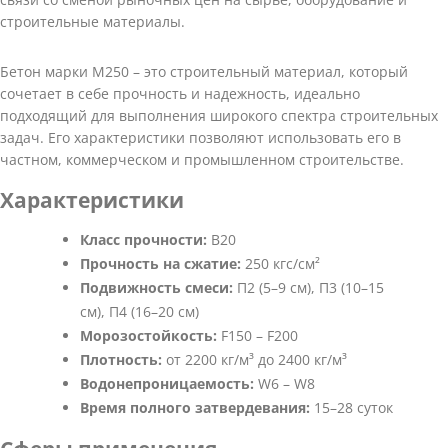
строительные материалы.
Бетон марки М250 – это строительный материал, который
сочетает в себе прочность и надежность, идеально
подходящий для выполнения широкого спектра строительных
задач. Его характеристики позволяют использовать его в
частном, коммерческом и промышленном строительстве.
Характеристики
Класс прочности:
В20
Прочность на сжатие:
250 кгс/см²
Подвижность смеси:
П2 (5–9 см), П3 (10–15
см), П4 (16–20 см)
Морозостойкость:
F150 – F200
Плотность:
от 2200 кг/м³ до 2400 кг/м³
Водонепроницаемость:
W6 – W8
Время полного затвердевания:
15–28 суток