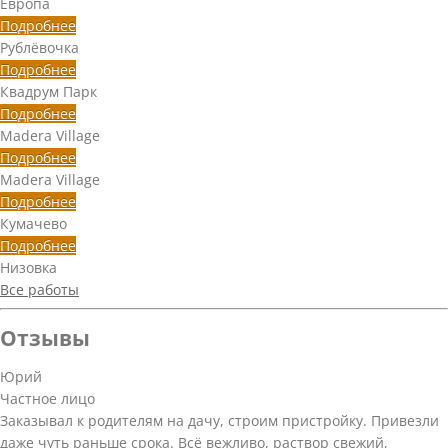
Европа
Подробнее
Рублёвочка
Подробнее
Квадрум Парк
Подробнее
Madera Village
Подробнее
Madera Village
Подробнее
Кумачево
Подробнее
Низовка
Все работы
Отзывы
Юрий
Частное лицо
Заказывал к родителям на дачу, строим пристройку. Привезли
даже чуть раньше срока. Всё вежливо, раствор свежий,