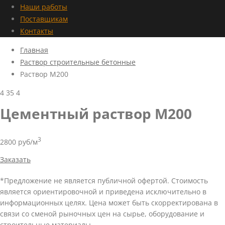
Наши работы
Поставщикам
Контакты
Главная
Раствор строительные бетонные
Раствор М200
4
35
4
Цементный раствор М200
3
2800 руб/м
Заказать
*Предложение не является публичной офертой. Стоимость
является ориентировочной и приведена исключительно в
информационных целях. Цена может быть скорректирована в
связи со сменой рыночных цен на сырье, оборудование и
строительные материалы.