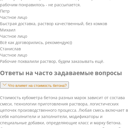
рабочим понравилось - не рассыпается.
Петр
Частное лицо
Быстрая доставка, раствор качественный, без комков
Михаил
Частное лицо
Всё как договорились, рекомендую))
Станислав
Частное лицо
Рабочие похвалили раствор, будем заказывать ещё.
Ответы на часто задаваемые вопросы
Что влияет на стоимость бетона?
Стоимость кубометра бетона разных марок зависит от состава
смеси, технологии приготовления раствора, логистических
цепочек производственного процесса. Любая смесь включает в
себя наполнители и заполнители, модификаторы и
специальные добавки, определяющие класс и марку бетона.