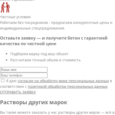
Честные условия
Работаем без посредников - предлагаем конкурентные цены и
индивидуальные спецпредложения.
Оставьте заявку — и получите бетон с гарантией
качества по честной цене
Подберем марку под ваш объект
Рассчитаем точный объем и стоимость
Я даю
согласие на обработку моих персональных данных
в
соответствии с
политикой обработки персональных данных
ОТПРАВИТЬ ЗАЯВКУ
Растворы других марок
Вы также можете заказать у нас растворы других марок — всё в