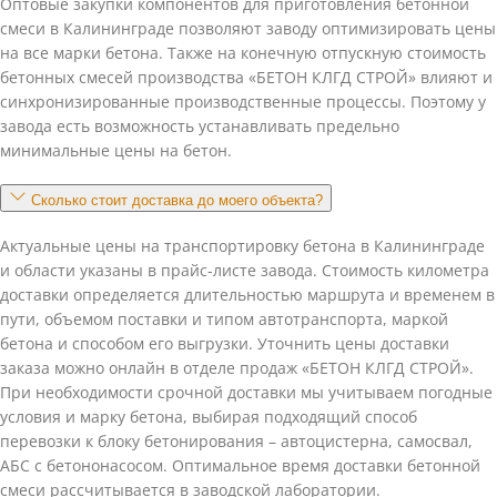
Оптовые закупки компонентов для приготовления бетонной
смеси в Калининграде позволяют заводу оптимизировать цены
на все марки бетона. Также на конечную отпускную стоимость
бетонных смесей производства «БЕТОН КЛГД СТРОЙ» влияют и
синхронизированные производственные процессы. Поэтому у
завода есть возможность устанавливать предельно
минимальные цены на бетон.
Сколько стоит доставка до моего объекта?
Актуальные цены на транспортировку бетона в Калининграде
и области указаны в прайс-листе завода. Стоимость километра
доставки определяется длительностью маршрута и временем в
пути, объемом поставки и типом автотранспорта, маркой
бетона и способом его выгрузки. Уточнить цены доставки
заказа можно онлайн в отделе продаж «БЕТОН КЛГД СТРОЙ».
При необходимости срочной доставки мы учитываем погодные
условия и марку бетона, выбирая подходящий способ
перевозки к блоку бетонирования – автоцистерна, самосвал,
АБС с бетононасосом. Оптимальное время доставки бетонной
смеси рассчитывается в заводской лаборатории.