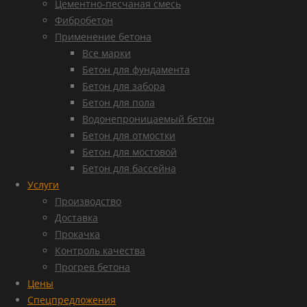
Цементно-песчаная смесь
Фибробетон
Применение бетона
Все марки
Бетон для фундамента
Бетон для забора
Бетон для пола
Водонепроницаемый бетон
Бетон для отмостки
Бетон для мостовой
Бетон для бассейна
Услуги
Производство
Доставка
Прокачка
Контроль качества
Прогрев бетона
Цены
Спецпредложения