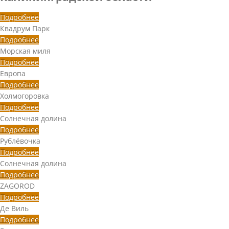
Подробнее
Квадрум Парк
Подробнее
Морская миля
Подробнее
Европа
Подробнее
Холмогоровка
Подробнее
Солнечная долина
Подробнее
Рублёвочка
Подробнее
Солнечная долина
Подробнее
ZAGOROD
Подробнее
Де Виль
Подробнее