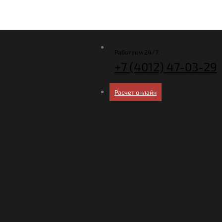
Работаем 24/7:
+7 (4012)
47-03-29
Расчет онлайн