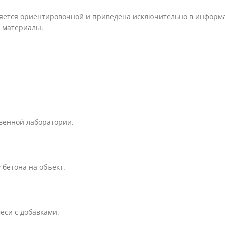
ляется ориентировочной и приведена исключительно в информа
 материалы.
твенной лаборатории.
бетона на объект.
еси с добавками.