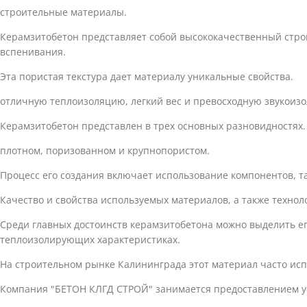
строительные материалы.
Керамзитобетон представляет собой высококачественный стро
вспенивания.
Эта пористая текстура дает материалу уникальные свойства.
отличную теплоизоляцию, легкий вес и превосходную звукоизо
Керамзитобетон представлен в трех основных разновидностях.
плотном, поризованном и крупнопористом.
Процесс его создания включает использование компонентов, та
Качество и свойства используемых материалов, а также техно
Среди главных достоинств керамзитобетона можно выделить его
теплоизолирующих характеристиках.
На строительном рынке Калининграда этот материал часто испо
Компания "БЕТОН КЛГД СТРОЙ" занимается предоставлением ус