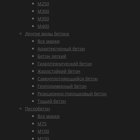
М250
М300
М350
М400
Другие виды бетона
Все марки
Архитектурный бетон
Бетон легкий
Гидротехнический бетон
Жаростойкий бетон
Самоуплотняющийся бетон
Геополимерный бетон
Реакционно-порошковый бетон
Тощий бетон
Пескобетон
Все марки
М75
М100
М150