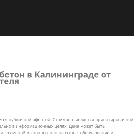
бетон в Калининграде от
теля
тся публичной офертой. Стоимость является ориентировочной
ельно в информационных целях. Цена может быть
зи со сменой рыночных цен на сырье, оборудование и