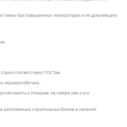
тки глины при повышенных температурах и её дальнейшего
ах.
 строго соответствуют ГОСТам.
ть керамзитобетона.
стойчивость к пожарам, не говоря уже о его
ри изготовлении строительных блоков и панелей.