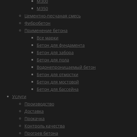
М300
М350
Цементно-песчаная смесь
Фибробетон
Применение бетона
Все марки
Бетон для фундамента
Бетон для забора
Бетон для пола
Водонепроницаемый бетон
Бетон для отмостки
Бетон для мостовой
Бетон для бассейна
Услуги
Производство
Доставка
Прокачка
Контроль качества
Прогрев бетона