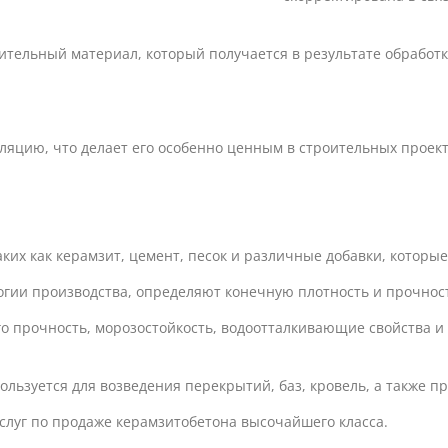
ительный материал, который получается в результате обрабо
ляцию, что делает его особенно ценным в строительных проект
ких как керамзит, цемент, песок и различные добавки, которые
логии производства, определяют конечную плотность и прочнос
 прочность, морозостойкость, водоотталкивающие свойства и у
льзуется для возведения перекрытий, баз, кровель, а также п
луг по продаже керамзитобетона высочайшего класса.